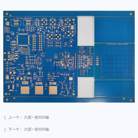
上一个：
六层一阶HDI板
ꄴ
下一个：
六层一阶HDI板
ꄲ